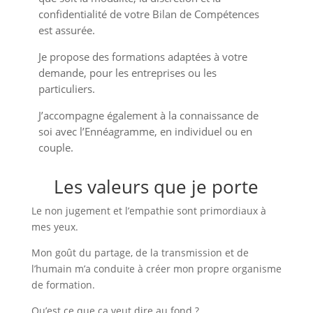
Centre de Bilan de
confidentialité de votre Bilan de Compétences
Compétences
est assurée.
Je propose des formations adaptées à votre
demande, pour les entreprises ou les
particuliers.
J’accompagne également à la connaissance de
soi avec l’Ennéagramme, en individuel ou en
couple.
Les valeurs que je porte
Le non jugement et l’empathie sont primordiaux à
mes yeux.
Mon goût du partage, de la transmission et de
l’humain m’a conduite à créer mon propre organisme
de formation.
Qu’est ce que ça veut dire au fond ?