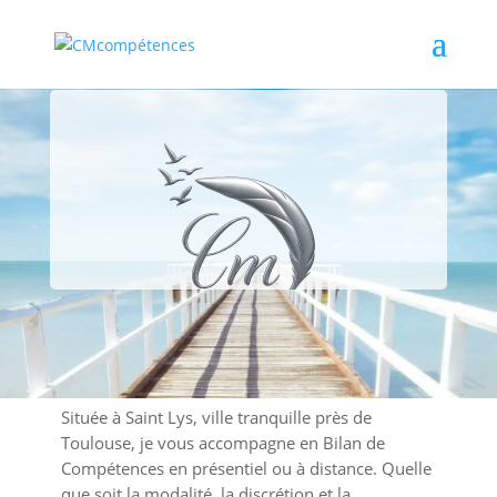
Candice Marmillon
Située à Saint Lys, ville tranquille près de
Toulouse, je vous accompagne en Bilan de
Organisme de formation
Compétences en présentiel ou à distance. Quelle
que soit la modalité, la discrétion et la